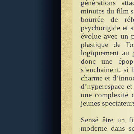
générations att
minutes du film s’
bourrée de réf
psychorigide et s
évolue avec un p
plastique de To
logiquement au pr
donc une épopé
s’enchainent, si
charme et d’innoc
d’hyperespace et
une complexité d
jeunes spectateur
Sensé être un f
moderne dans so