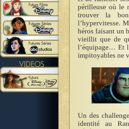
périlleuse où le
trouver la bon
l’hypervitesse. 
héros faisant un 
vieillit que de 
l’équipage… Et l’
impitoyables ne va
Un des challenge
identité au Ran