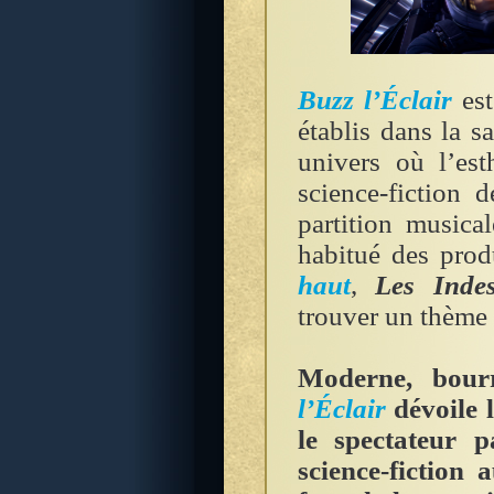
Buzz l’Éclair
est
établis dans la 
univers où l’est
science-fiction
partition musica
habitué des prod
haut
,
Les Indes
trouver un thème 
Moderne, bourr
l’Éclair
dévoile l
le spectateur 
science-fiction 