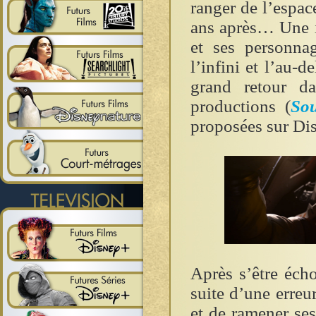
ranger de l’espac
ans après… Une id
et ses personnag
l’infini et l’au-d
grand retour da
productions (
Sou
proposées sur Di
Après s’être éch
suite d’une erreur
et de ramener ses