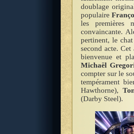
doublage origina
populaire
Franço
les premières 
convaincante. Al
pertinent, le cha
second acte. Cet
bienvenue et pla
Michaël Gregor
compter sur le so
tempérament bie
Hawthorne),
Tom
(Darby Steel).