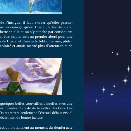
e l’intrigue, il faut avouer qu’elles passent
veau personnage qu’est
Cristal, la fée du givre
.
chette en elle et on s’y attache par conséquent
ut être surprenante au premier abord pour une
s de Cristal et
Darwin
le bibliothécaire, plutôt
ploité et aurait mérité plus d’attention et de
 quelques belles trouvailles visuelles avec une
urs chaudes du reste de la vallée des Fées. Les
n regrettera seulement l’éternel défaut visuel
lobalement de bonne facture.
d’action, notamment au moment du dernier acte