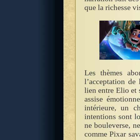
que la richesse vi
Les thèmes abor
l’acceptation de 
lien entre Elio et
assise émotionne
intérieure, un c
intentions sont lo
ne bouleverse, ne
comme Pixar savai