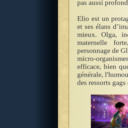
pas aussi profond
Elio est un protag
et ses élans d’ima
mieux. Olga, i
maternelle fort
personnage de Glo
micro-organismes 
efficace, bien qu
générale, l'humou
des ressorts gags