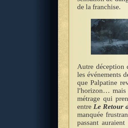
de la franchise.
Autre déception d
les événements de
que Palpatine rev
l'horizon… mais 
métrage qui pren
entre
Le Retour 
manquée frustran
passant auraient