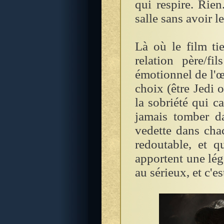
qui respire. Rien
salle sans avoir l
Là où le film ti
relation père/f
émotionnel de l'œ
choix (être Jedi 
la sobriété qui ca
jamais tomber d
vedette dans ch
redoutable, et q
apportent une lé
au sérieux, et c'e