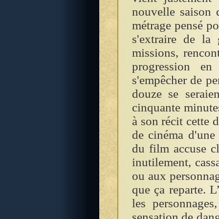
nouvelle saison
métrage pensé pou
s'extraire de la
missions, rencon
progression en
s'empêcher de pe
douze se seraie
cinquante minute
à son récit cette 
de cinéma d'une 
du film accuse cl
inutilement, cass
ou aux personnag
que ça reparte. L
les personnages
sensation de dang