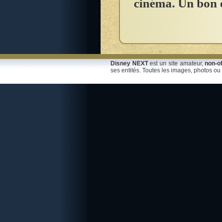
cinéma. Un bon é
Disney NEXT
est un site amateur,
non-of
ses entités. Toutes les images, photos ou 