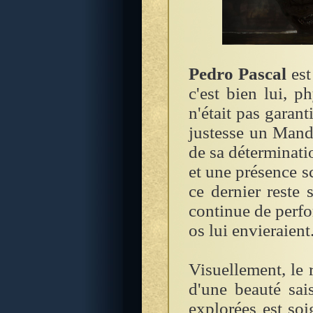
Pedro Pascal
est
c'est bien lui, p
n'était pas garan
justesse un Mand
de sa déterminati
et une présence 
ce dernier reste 
continue de perfo
os lui envieraient
Visuellement, le 
d'une beauté sais
explorées est soi