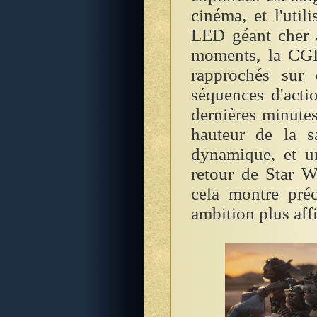
cinéma, et l'uti
LED géant cher à
moments, la CGI 
rapprochés sur 
séquences d'acti
dernières minutes 
hauteur de la s
dynamique, et u
retour de Star Wa
cela montre pré
ambition plus aff