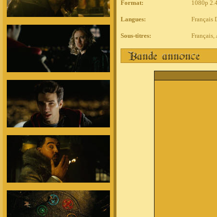
Format:
1080p 2.
Langues:
Français 
Sous-titres:
Français,