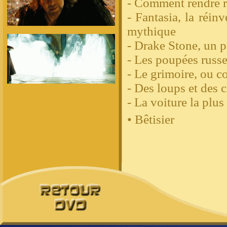
- Comment rendre ré
- Fantasia, la réi
mythique
- Drake Stone, un p
- Les poupées russes
- Le grimoire, ou c
- Des loups et des 
- La voiture la plu
• Bêtisier