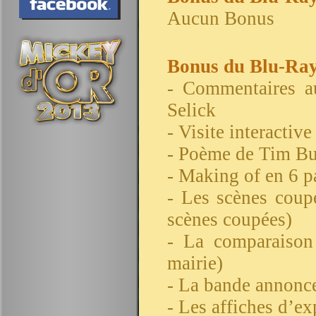
Aucun Bonus
Bonus du Blu-Ray
- Commentaires a
Selick
- Visite interactiv
- Poème de Tim Bu
- Making of en 6 p
- Les scènes coup
scènes coupées)
- La comparaison 
mairie)
- La bande annonce
- Les affiches d’ex