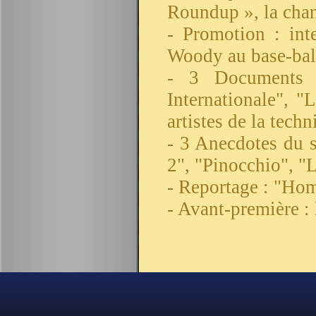
Roundup », la cha
- Promotion : int
Woody au base-bal
- 3 Documents :
Internationale", 
artistes de la tec
- 3 Anecdotes du 
2", "Pinocchio", "L
- Reportage : "Ho
- Avant-première :