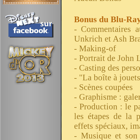
Bonus du Blu-Ray
- Commentaires a
Unkrich et Ash Br
- Making-of
- Portrait de John 
- Casting des pers
- "La boîte à jouets
- Scènes coupées
- Graphisme : galer
- Production : le 
les étapes de la p
effets spéciaux, im
- Musique et son 