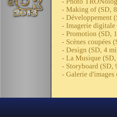
- Photo TRONolog
- Making of (SD, 
- Développement (
- Imagerie digital
- Promotion (SD, 
- Scènes coupées (
- Design (SD, 4 mi
- La Musique (SD,
- Storyboard (SD, 
- Galerie d'images