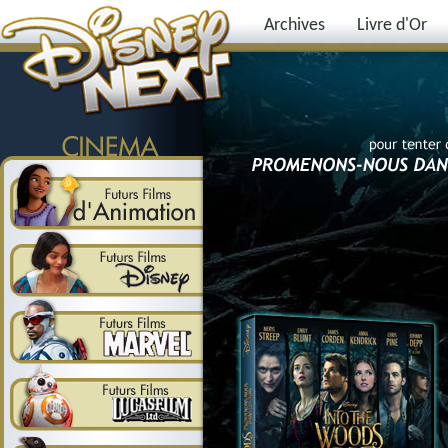
Archives
Livre d'Or