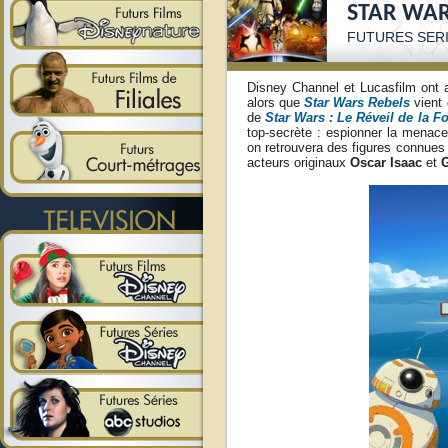
STAR WAR
FUTURES SERI
Disney Channel et Lucasfilm ont a
alors que
Star Wars Rebels
vient 
de
Star Wars : Le Réveil de la F
top-secrète : espionner la menac
on retrouvera des figures connues
acteurs originaux
Oscar Isaac
et
G