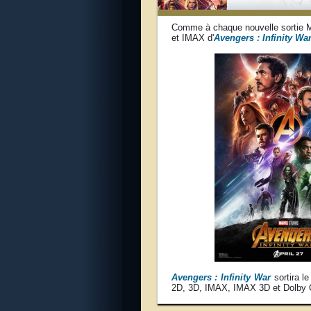
Comme à chaque nouvelle sortie Ma
et IMAX d'
Avengers : Infinity Wa
Avengers : Infinity War
sortira l
2D, 3D, IMAX, IMAX 3D et Dolby 