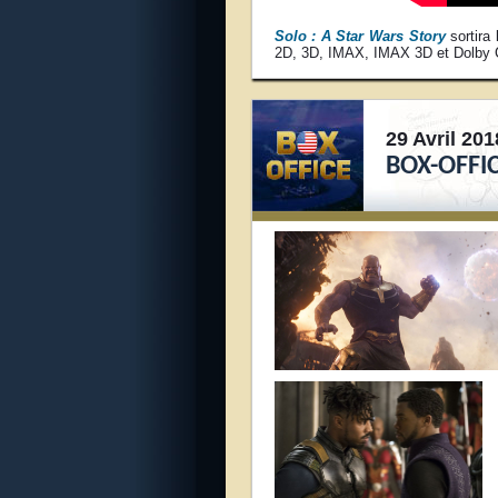
Solo : A Star Wars Story
sortira
2D, 3D, IMAX, IMAX 3D et Dolby 
29 Avril 201
BOX-OFFIC