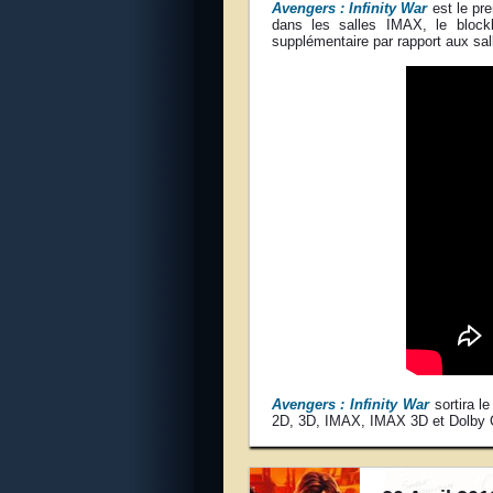
Avengers : Infinity War
est le pr
dans les salles IMAX, le block
supplémentaire par rapport aux sal
Avengers : Infinity War
sortira l
2D, 3D, IMAX, IMAX 3D et Dolby 