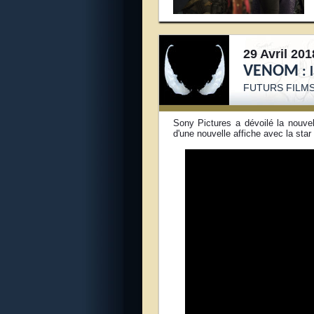
29 Avril 201
VENOM
:
FUTURS FILM
Sony Pictures a dévoilé la nouve
d'une nouvelle affiche avec la sta