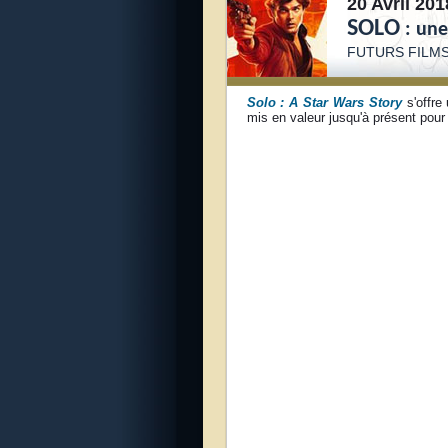
20 Avril 201
SOLO
: une
FUTURS FILM
Solo : A Star Wars Story
s'offre
mis en valeur jusqu'à présent pour