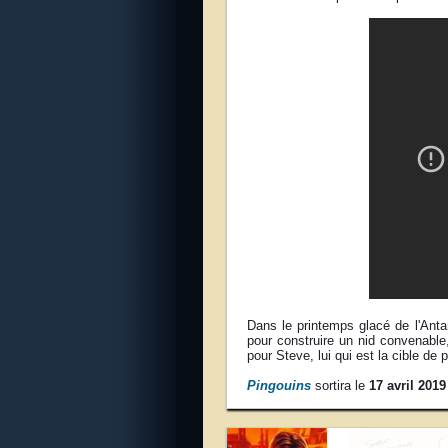
Dans le printemps glacé de l'Anta
pour construire un nid convenable,
pour Steve, lui qui est la cible d
Pingouins
sortira le
17 avril 2019