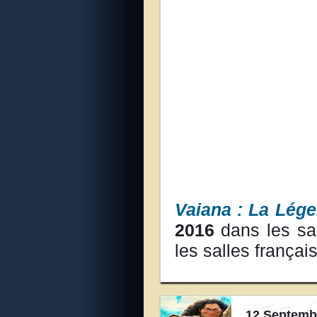
Vaiana : La Lég
2016
dans les sa
les salles françai
12 Septemb