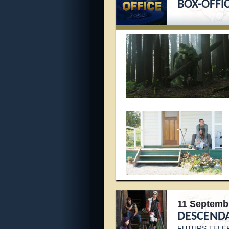
BOX-OFFIC
11 Septemb
DESCENDA
FUTURS TELE