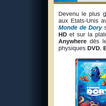
Devenu le plus g
aux Etats-Unis a
Monde de Dory
s
HD
et sur la pla
Anywhere
dès 
physiques
DVD
,
B