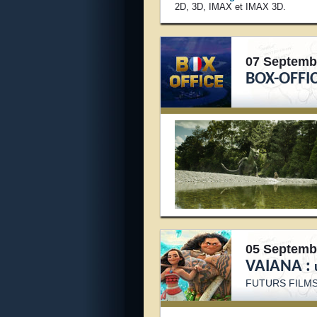
2D, 3D, IMAX et IMAX 3D.
07 Septemb
BOX-OFFI
05 Septemb
VAIANA :
FUTURS FILMS