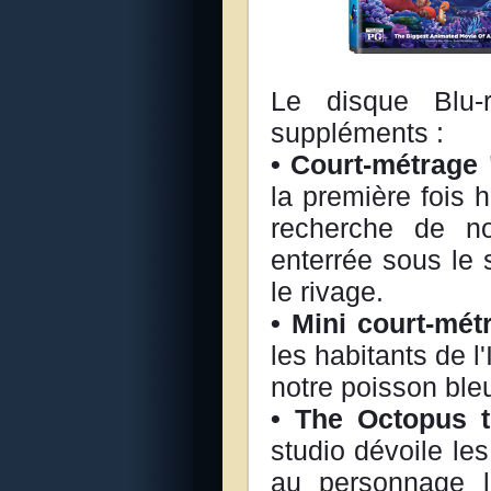
Le disque Blu
suppléments :
• Court-métrage 
la première fois 
recherche de nou
enterrée sous le 
le rivage.
• Mini court-mét
les habitants de l
notre poisson bleu
• The Octopus t
studio dévoile les
au personnage l