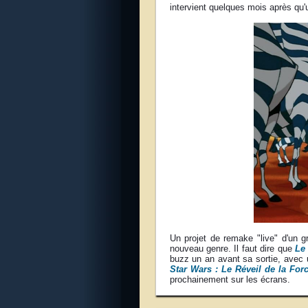
intervient quelques mois après qu
Un projet de remake "live" d'un g
nouveau genre. Il faut dire que
Le 
buzz un an avant sa sortie, avec 
Star Wars : Le Réveil de la For
prochainement sur les écrans.