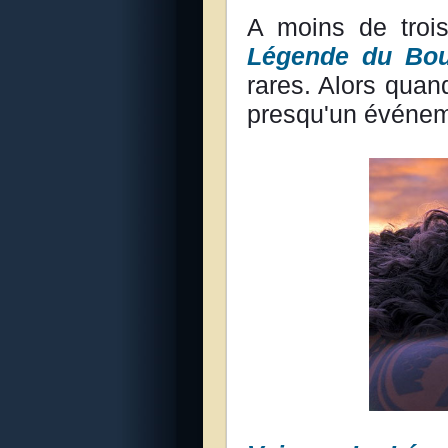
A moins de troi
Légende du Bo
rares. Alors quan
presqu'un événem