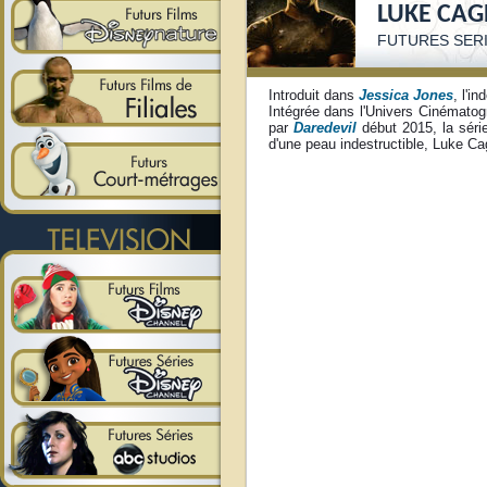
LUKE CAG
FUTURES S
ER
Introduit dans
Jessica Jones
, l'in
Intégrée dans l'Univers Cinématog
par
Daredevil
début 2015, la série
d'une peau indestructible, Luke Cag