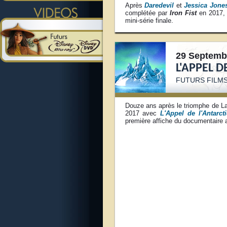
Après
Daredevil
et
Jessica Jone
complétée par
Iron Fist
en 2017, 
mini-série finale.
29 Septemb
L'APPEL 
FUTURS FILMS
Douze ans après le triomphe de La
2017 avec
L'Appel de l'Antarct
première affiche du documentaire a