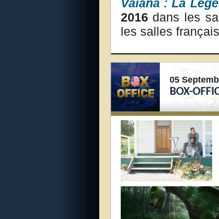
Vaiana : La Lég
2016
dans les sa
les salles françai
05 Septemb
BOX-OFFIC