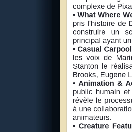
complexe de Pixa
• What Where We
pris l'histoire de
construire un s
principal ayant u
• Casual Carpool
les voix de Mari
Stanton le réalisa
Brooks, Eugene Lev
• Animation & A
public humain et
révèle le process
à une collaboratio
animateurs.
• Creature Featu