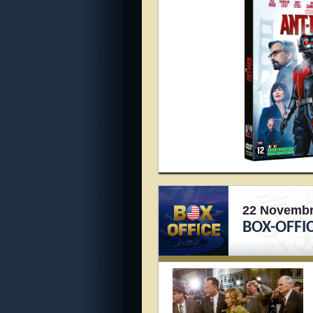
22 Novembr
BOX-OFFIC