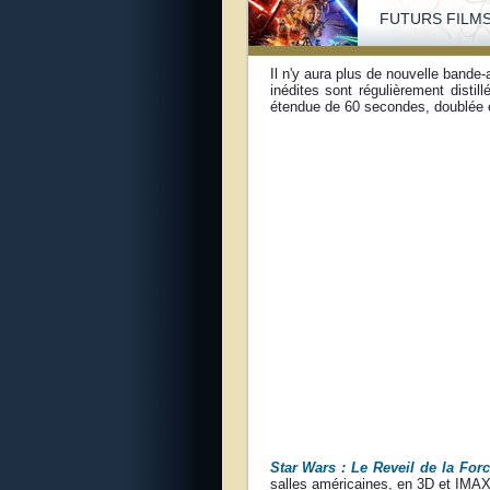
FUTURS FILMS
Il n'y aura plus de nouvelle band
inédites sont régulièrement distil
étendue de 60 secondes, doublée e
Star Wars : Le Reveil de la For
salles américaines, en 3D et IMAX