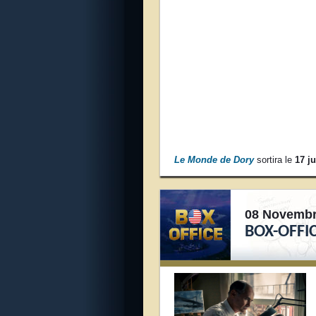
Le Monde de Dory
sortira le
17 j
08 Novembr
BOX-OFFIC