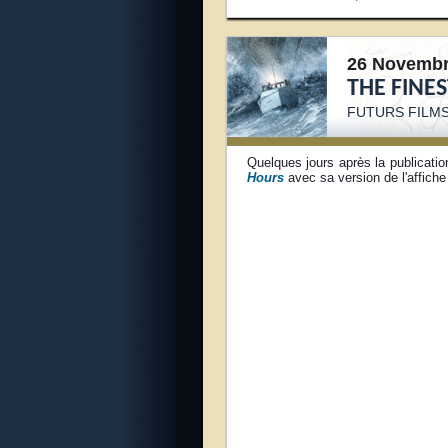
26 Novembr
THE FINE
FUTURS FILMS
Quelques jours après la publicati
Hours
avec sa version de l'affiche