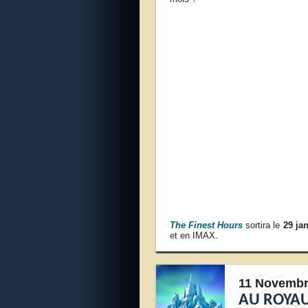
The Finest Hours
sortira le
29 ja
et en IMAX.
11 Novembr
AU ROYAU