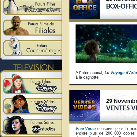
BOX-OFFIC
A l'international,
Le Voyage d'Arlo
à la cagnotte.
29 Novembr
VENTES V
Vice-Versa
conserve pour la troi
encore plus de 200 000 copies e