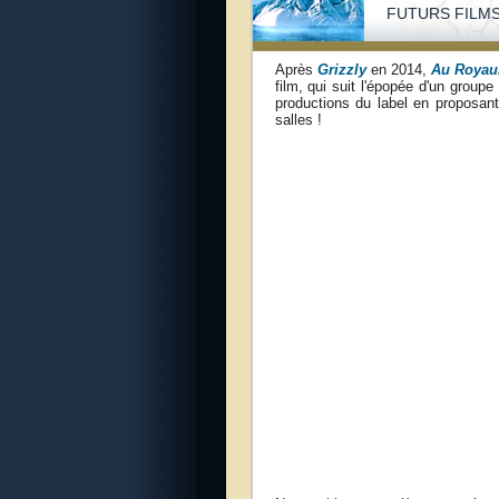
FUTURS FILM
Après
Grizzly
en 2014,
Au Royau
film, qui suit l'épopée d'un group
productions du label en proposant
salles !