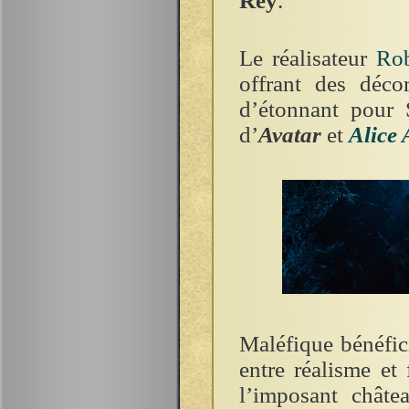
Rey
.
Le réalisateur
Rob
offrant des déco
d’étonnant pour 
d’
Avatar
et
Alice 
Maléfique bénéfic
entre réalisme et
l’imposant châtea