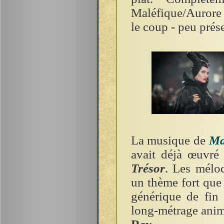
Maléfique/Aurore 
le coup - peu prése
La musique de
Ma
avait déjà œuvr
Trésor
. Les mélo
un thème fort que 
générique de fin
long-métrage anim