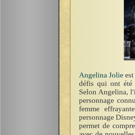
Angelina Jolie
est
défis qui ont été
Selon Angelina, l'
personnage connu
femme effrayante
personnage Disney p
permet de compren
avec de nouvelles