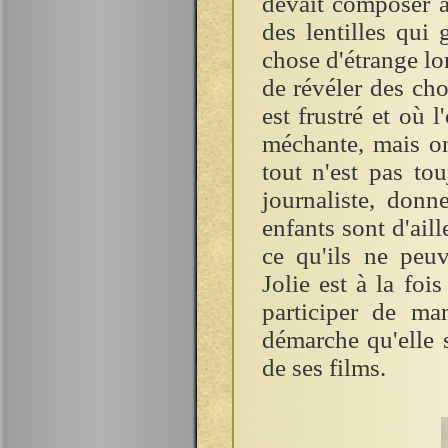
devait composer a
des lentilles qui
chose d'étrange lo
de révéler des cho
est frustré et où 
méchante, mais on
tout n'est pas to
journaliste, don
enfants sont d'ail
ce qu'ils ne pe
Jolie est à la foi
participer de ma
démarche qu'elle 
de ses films.