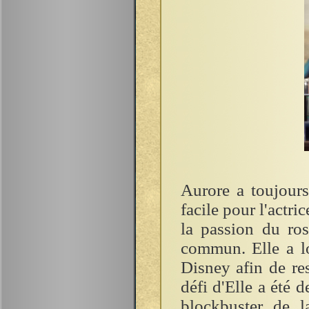
Aurore a toujours
facile pour l'actri
la passion du ros
commun. Elle a l
Disney afin de res
défi d'Elle a été 
blockbuster de la