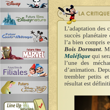
L’adaptation des 
succès planétaire 
l’a bien compris e
Bois Dormant
. M
Maléfique
qui sera
l’une des méchan
d’animation. Depu
trembler petits e
résultat est défin