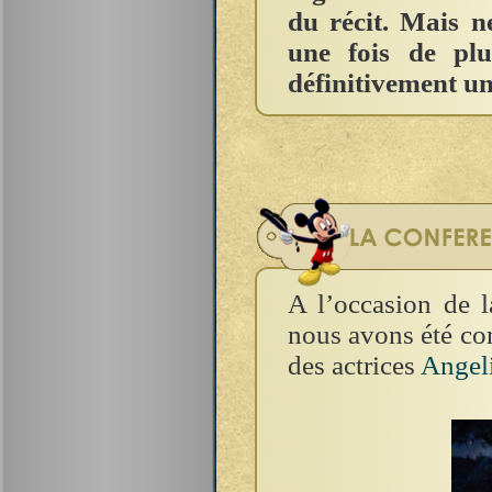
du récit. Mais n
une fois de pl
définitivement un
A l’occasion de l
nous avons été con
des actrices
Angeli