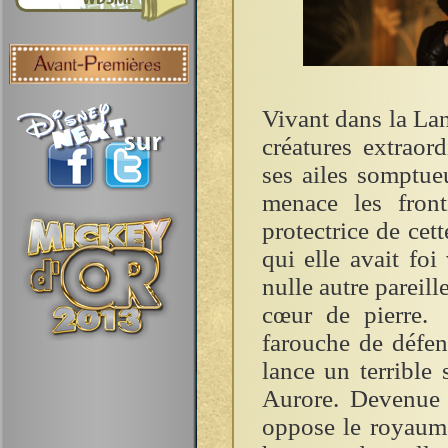
Vivant dans la Lan
créatures extraor
ses ailes somptue
menace les front
protectrice de cet
qui elle avait foi
nulle autre pareill
cœur de pierre. 
farouche de défend
lance un terrible 
Aurore. Devenue j
oppose le royaume 