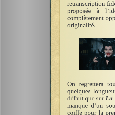
retranscription f
proposée à l’id
complètement oppos
originalité.
On regrettera to
quelques longueur
défaut que sur
La 
manque d’un sou
coiffe pour la pre