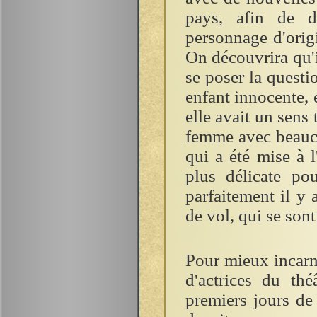
pays, afin de d
personnage d'orig
On découvrira qu'i
se poser la questi
enfant innocente, 
elle avait un sens 
femme avec beauco
qui a été mise à 
plus délicate po
parfaitement il y
de vol, qui se sont
Pour mieux incarn
d'actrices du thé
premiers jours de 