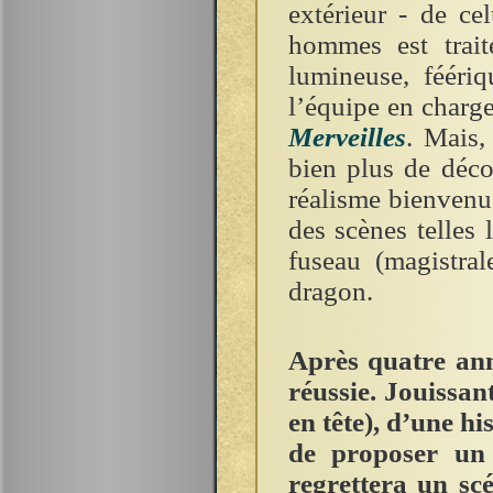
extérieur - de c
hommes est trait
lumineuse, féériq
l’équipe en charge
Merveilles
. Mais,
bien plus de déco
réalisme bienvenue
des scènes telles
fuseau (magistral
dragon.
Après quatre ann
réussie. Jouissan
en tête), d’une his
de proposer un 
regrettera un sc