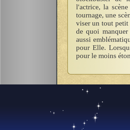
l'actrice, la scèn
tournage, une scèn
viser un tout peti
de quoi manquer p
aussi emblématiqu
pour Elle. Lorsqu
pour le moins étonn