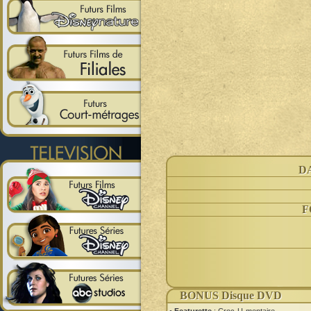
D
F
BONUS Disque DVD