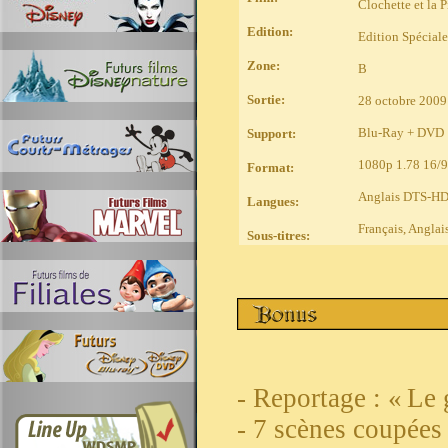
Clochette et la 
Edition:
Edition Spécial
Zone:
B
Sortie:
28 octobre 2009
Blu-Ray + DVD
Support:
1080p 1.78 16/9
Format:
Anglais DTS-HD5
Langues:
Français, Anglai
Sous-titres:
- Reportage : « Le
- 7 scènes coupées 