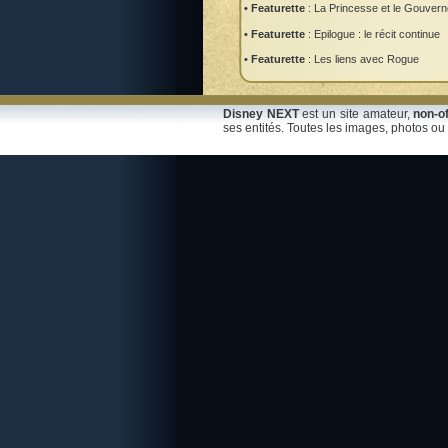
• Featurette
: La Princesse et le Gouvern
•
Featurette
: Epilogue : le récit continue
• Featurette
: Les liens avec Rogue
Disney NEXT
est un site amateur,
non-of
ses entités. Toutes les images, photos ou 