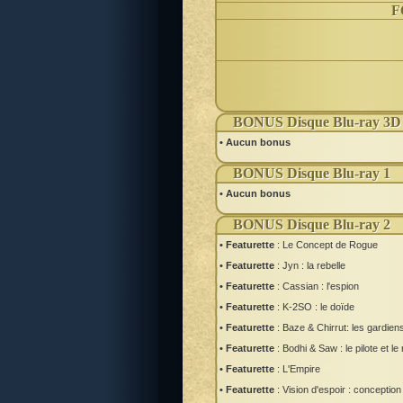
F
BONUS Disque Blu-ray 3D
• Aucun bonus
BONUS Disque Blu-ray 1
• Aucun bonus
BONUS Disque Blu-ray 2
• Featurette
: Le Concept de Rogue
• Featurette
: Jyn : la rebelle
• Featurette
: Cassian : l'espion
• Featurette
: K-2SO : le doïde
• Featurette
: Baze & Chirrut: les gardiens
• Featurette
: Bodhi & Saw : le pilote et le
• Featurette
: L'Empire
• Featurette
: Vision d'espoir : conceptio