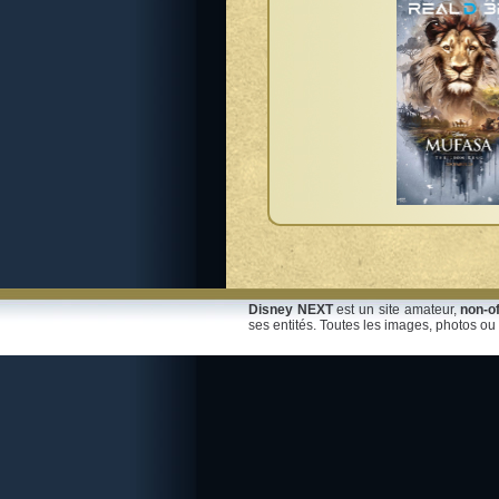
Disney NEXT
est un site amateur,
non-of
ses entités. Toutes les images, photos ou 