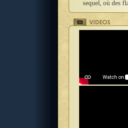
sequel, où des f