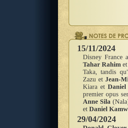
15/11/2024
Disney France a
Tahar Rahim
e
Taka, tandis qu'
Zazu et
Jean-Mi
Kiara et
Daniel
premier opus se
Anne Sila
(Nala
et
Daniel Kamw
29/04/2024
Donald Glover