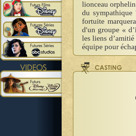
lionceau orphelin
du sympathique T
fortuite marquer
d'un groupe « d’i
les liens d’amitié
équipe pour écha