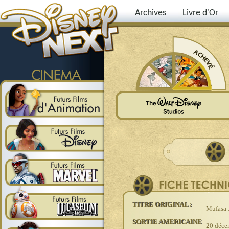
Archives
Livre d'Or
TITRE ORIGINAL :
Mufasa 
SORTIE AMERICAINE
20 déc