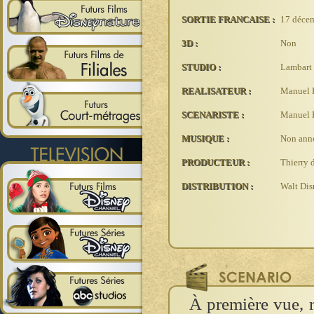
SORTIE FRANCAISE :
17 déce
3D :
Non
STUDIO :
Lambart 
REALISATEUR :
Manuel 
SCENARISTE :
Manuel 
MUSIQUE :
Non ann
PRODUCTEUR :
Thierry 
DISTRIBUTION :
Walt Dis
À première vue, r