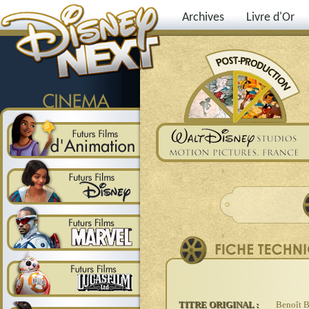
Archives
Livre d'Or
TITRE ORIGINAL :
Benoît B