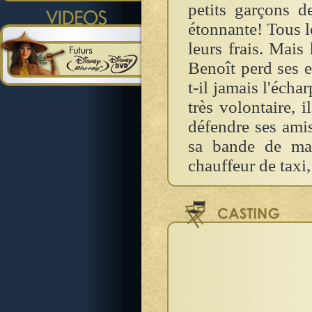
petits garçons d
étonnante! Tous l
leurs frais. Mais 
Benoît perd ses e
t-il jamais l'écha
très volontaire, 
défendre ses amis
sa bande de mal
chauffeur de taxi