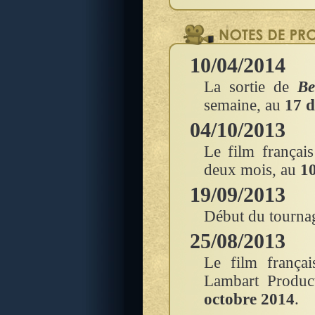
10/04/2014
La sortie de
Be
semaine, au
17 
04/10/2013
Le film françai
deux mois, au
1
19/09/2013
Début du tourna
25/08/2013
Le film frança
Lambart Product
octobre 2014
.