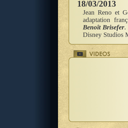
18/03/2013
Jean Reno et Gé
adaptation fran
Benoît Brisefer
.
Disney Studios M