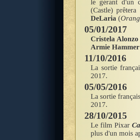
le gérant d'un 
(Castle) prêtera
DeLaria
(
Orange
05/01/2017
Cristela Alonzo
Armie Hammer
11/10/2016
La sortie franç
2017.
05/05/2016
La sortie frança
2017.
28/10/2015
Le film Pixar
Ca
plus d'un mois ap