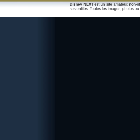
Disney NEXT
est un site amateur,
non-of
ses entités. Toutes les images, photos ou 