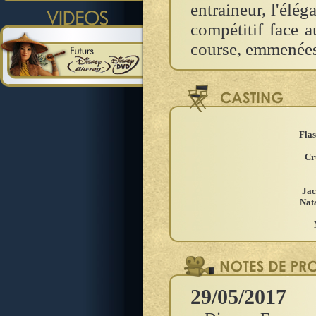
entraineur, l'élé
compétitif face a
course, emmenées
Fla
Cr
Jac
Nat
29/05/2017