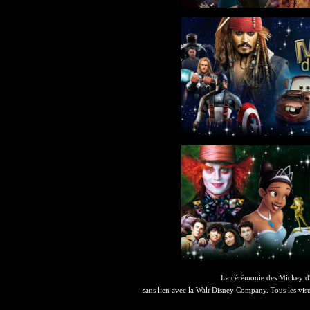
La cérémonie des Mickey d'
sans lien avec la Walt Disney Company. Tous les visu