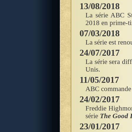
13/08/2018
La série ABC S
2018 en prime-t
07/03/2018
La série est ren
24/07/2017
La série sera di
Unis.
11/05/2017
ABC commande u
24/02/2017
Freddie Highmor
série
The Good 
23/01/2017