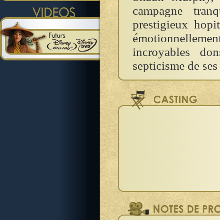
campagne tranqu
prestigieux hopi
émotionnellemen
incroyables do
septicisme de ses