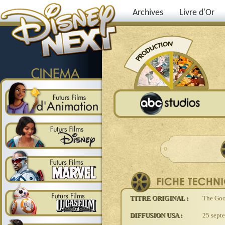
Archives
Livre d'Or
TITRE ORIGINAL :
The Goo
DIFFUSION USA :
25 sept