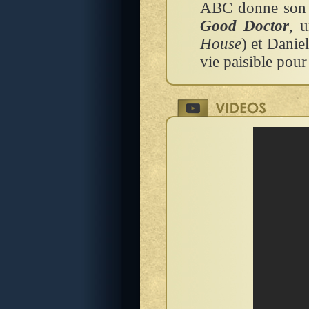
ABC donne son f
Good Doctor
, 
House
) et Danie
vie paisible pour