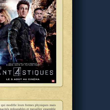
t qui modifie leurs formes physiques mais
apacités redoutables et travailler ensemble