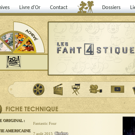
hives
Livre d'Or
Contact
Dossiers
Li
E ORIGINAL :
Fantastic Four
IE AMERICAINE
7 août 2015