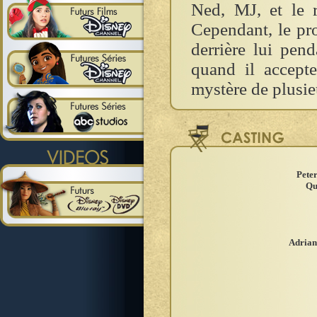
Ned, MJ, et le 
Cependant, le pro
derrière lui pen
quand il accept
mystère de plusieu
Pete
Qu
Adrian