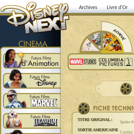
Archives
Livre d'Or
TITRE ORIGINAL :
Spider-
SORTIE AMERICAINE
5 juille