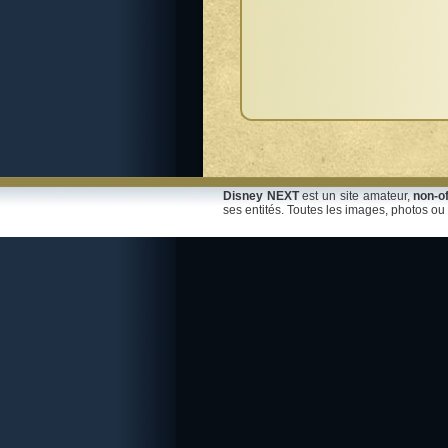
Disney NEXT
est un site amateur,
non-of
ses entités. Toutes les images, photos ou 