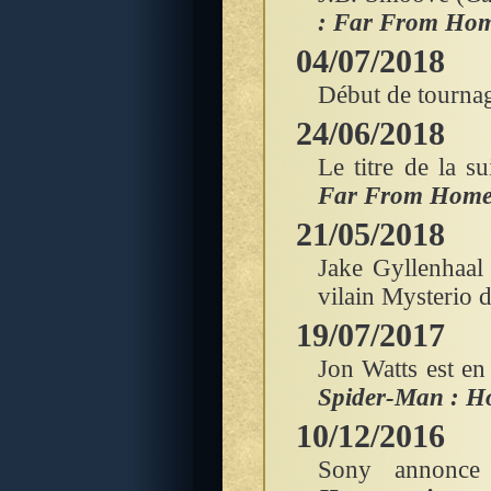
: Far From Ho
04/07/2018
Début de tourna
24/06/2018
Le titre de la s
Far From Hom
21/05/2018
Jake Gyllenhaal 
vilain Mysterio d
19/07/2017
Jon Watts est en 
Spider-Man : 
10/12/2016
Sony annonce