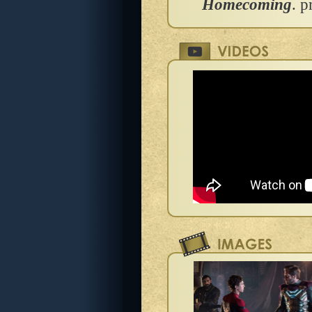
Homecoming
. p