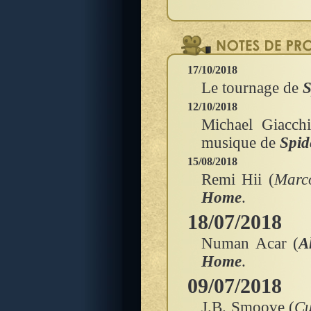
17/10/2018
Le tournage de
S
12/10/2018
Michael Giacch
musique de
Spi
15/08/2018
Remi Hii (
Marc
Home
.
18/07/2018
Numan Acar (
A
Home
.
09/07/2018
J.B. Smoove (
Cu