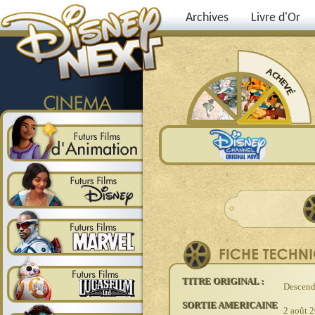
Archives
Livre d'Or
TITRE ORIGINAL :
Descend
SORTIE AMERICAINE
2 août 