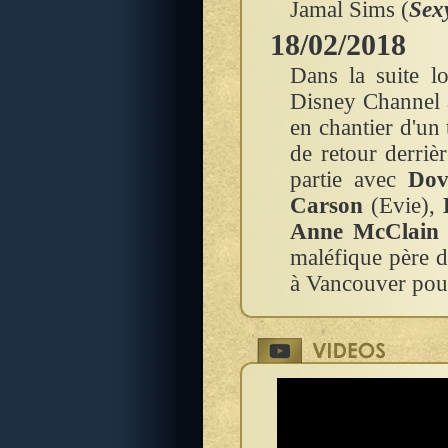
Jamal Sims (
Sex
18/02/2018
Dans la suite l
Disney Channel a
en chantier d'un
de retour derrièr
partie avec
Dov
Carson
(Evie),
Anne McClain
maléfique père 
à Vancouver pour