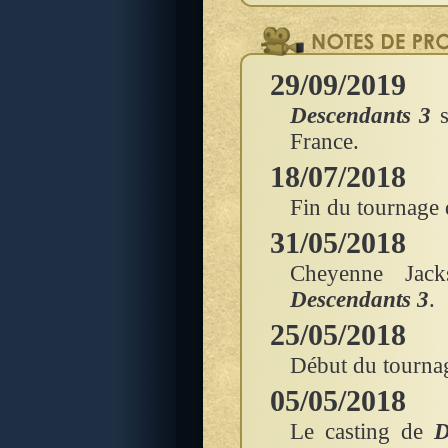
29/09/2019
Descendants 3
s
France.
18/07/2018
Fin du tournage
31/05/2018
Cheyenne Jack
Descendants 3
.
25/05/2018
Début du tourna
05/05/2018
Le casting de
D