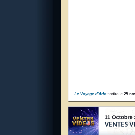
Le Voyage d'Arlo
sortira le
25 no
11 Octobre 
VENTES V