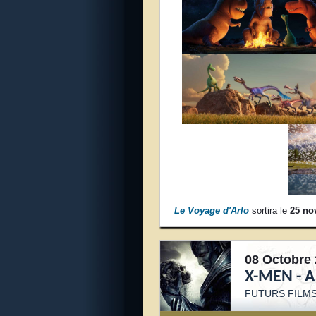
Le Voyage d'Arlo
sortira le
25 no
08 Octobre 
X-MEN - 
FUTURS FILM