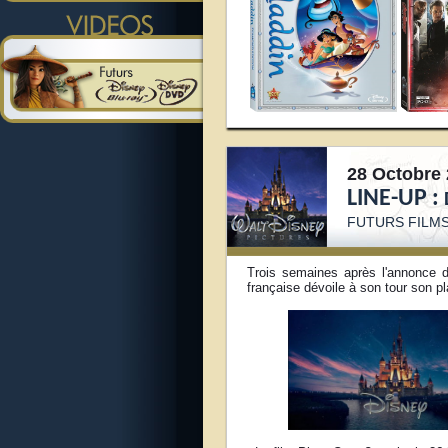
28 Octobre 
LINE-UP :
FUTURS FILMS
Trois semaines après l'annonce d
française dévoile à son tour son pl