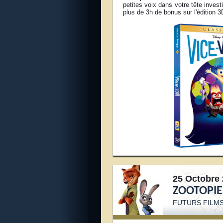
petites voix dans votre tête inves
plus de 3h de bonus sur l'édition 
25 Octobre 
ZOOTOPIE
FUTURS FILMS