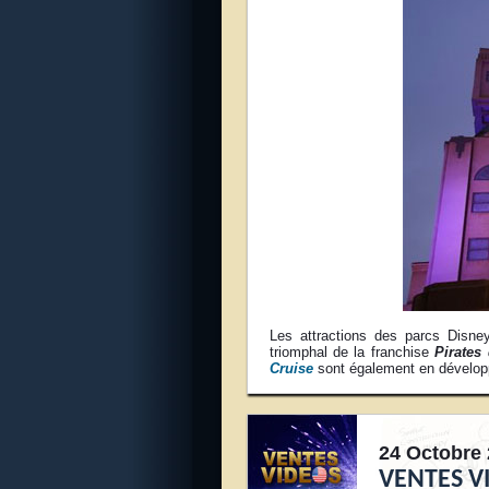
Les attractions des parcs Disne
triomphal de la franchise
Pirates
Cruise
sont également en dévelo
24 Octobre 
VENTES V