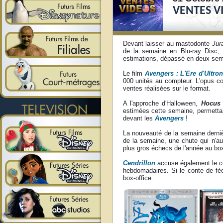
VENTES V
Devant laisser au mastodonte
Jur
de la semaine en Blu-ray Disc, 
estimations, dépassé en deux sema
Le film
Avengers : L'Ere d'Ultro
000 unités au compteur. L'opus c
ventes réalisées sur le format.
A l'approche d'Halloween,
Hocus
estimées cette semaine, permettant
devant les
Avengers
!
La nouveauté de la semaine derni
de la semaine, une chute qui n'au
plus gros échecs de l'année au box
Cendrillon
accuse également le co
hebdomadaires. Si le conte de fé
box-office.