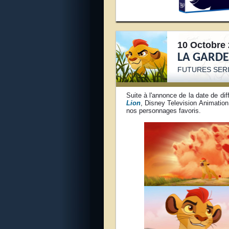
10 Octobre 
LA GARDE 
FUTURES SERI
Suite à l'annonce de la date de dif
Lion
, Disney Television Animation
nos personnages favoris.