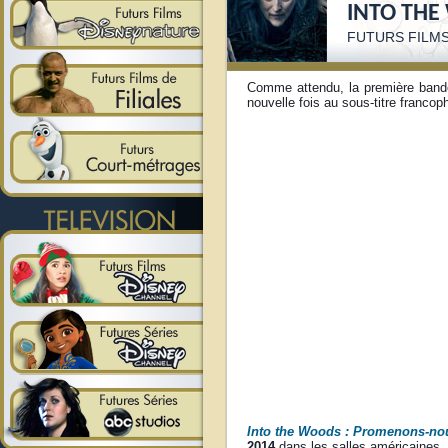
INTO THE
FUTURS FILMS
Comme attendu, la première band
nouvelle fois au sous-titre franco
Into the Woods : Promenons-no
2014
dans les salles américaines,