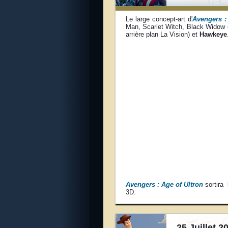
Le large concept-art d'
Avengers :
Man, Scarlet Witch, Black Widow 
arrière plan La Vision) et
Hawkeye
Avengers : Age of Ultron
sortira
3D.
25 Juillet 2