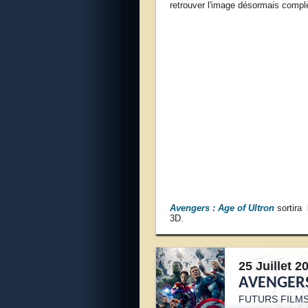
retrouver l'image désormais compl
Avengers : Age of Ultron
sortira
3D.
25 Juillet 2
AVENGERS
FUTURS FILM