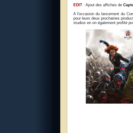
EDIT
: Ajout des affiches de
Capt
A l'occasion du lancement du Com
pour leurs deux prochaines produc
studios en on également profité po