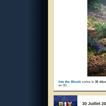
Into the Woods
sortira le
30 déc
en 3D.
30 Juillet 2