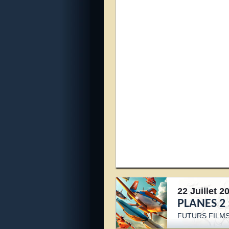
22 Juillet 2
PLANES 2 
FUTURS FILMS