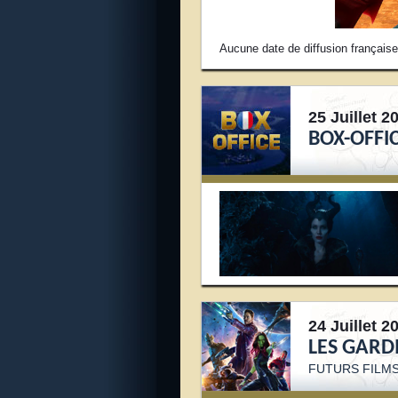
Aucune date de diffusion français
25 Juillet 2
BOX-OFFI
24 Juillet 2
LES GARDI
FUTURS FILM