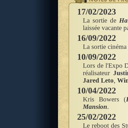
17/02/2023
La sortie de
Ha
laissée vacante p
16/09/2022
La sortie cinéma
10/09/2022
Lors de l'Expo 
réalisateur
Just
Jared Leto
,
Win
10/04/2022
Kris Bowers (
Mansion
.
25/02/2022
Le reboot des S