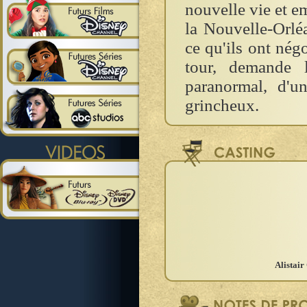
nouvelle vie et 
la Nouvelle-Orléa
ce qu'ils ont négo
tour, demande l
paranormal, d'u
grincheux.
Alistai