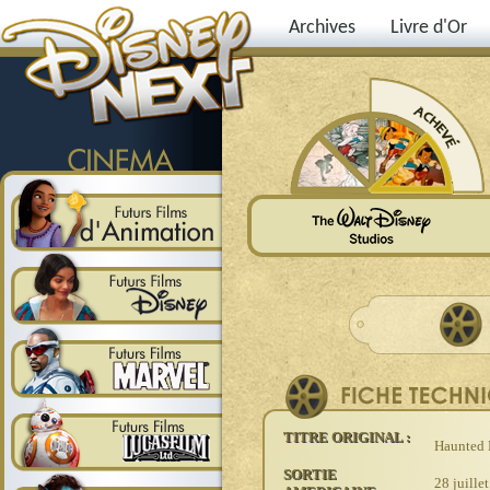
Archives
Livre d'Or
TITRE ORIGINAL :
Haunted
SORTIE
28 juille