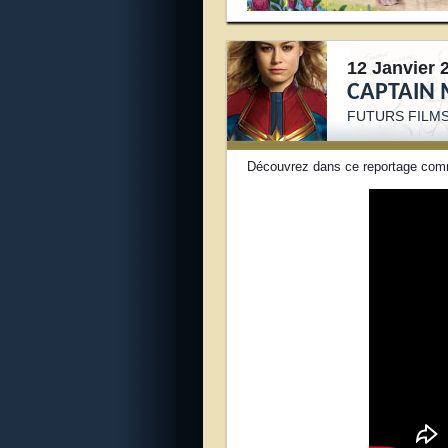
12 Janvier 
CAPTAIN
FUTURS FILM
Découvrez dans ce reportage comm