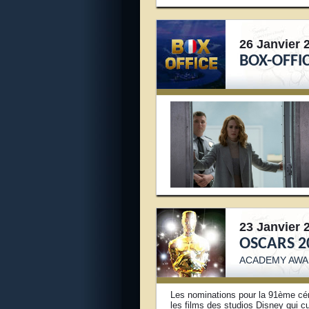
26 Janvier 
BOX-OFFI
23 Janvier 
OSCARS 2
ACADEMY AWA
Les nominations pour la 91ème c
les films des studios Disney qui c