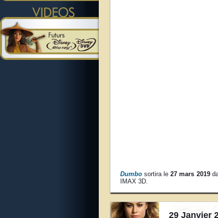
Dumbo
sortira le
27 mars 2019
da
IMAX 3D.
29 Janvier 