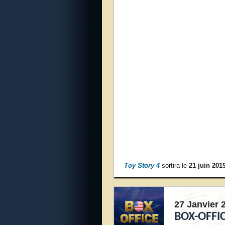
Toy Story 4
sortira le
21 juin 201
27 Janvier 
BOX-OFFIC