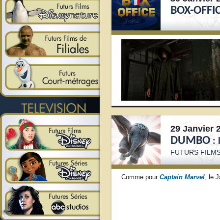
BOX-OFFI
29 Janvier 
DUMBO
:
FUTURS FILMS
Comme pour
Captain Marvel
, le 