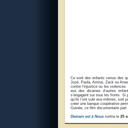
Ce sont des enfants venus des qua
José, Paola, Amina, Zack ou Anwarr
contre l’injustice ou les violences
eux des dizaines d’autres enfant
s’engagent sur tous les fronts. Si 
qu’ils l’ont subi eux-mêmes, soit pa
créer une banque coopérative permet
Guinée, ce film documentaire part 
Demain est à Nous
sortira le
25 s