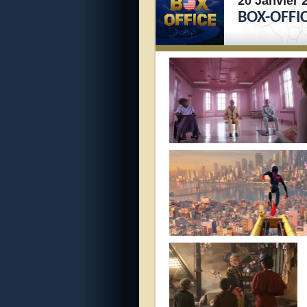
20 Janvier 
BOX-OFFIC