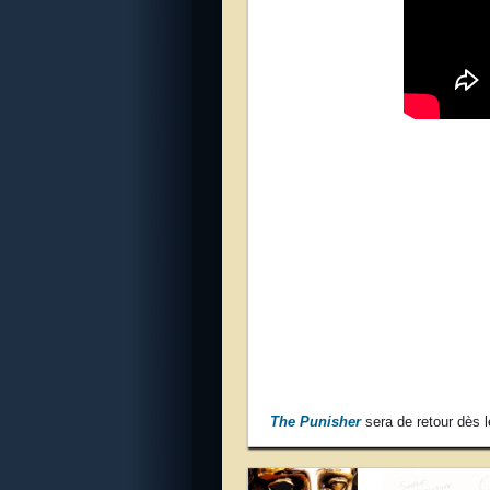
The Punisher
sera de retour dès 