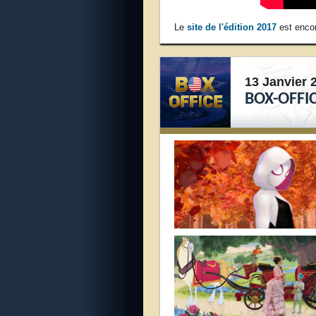
Le
site de l'édition 2017
est encor
13 Janvier 
BOX-OFFIC