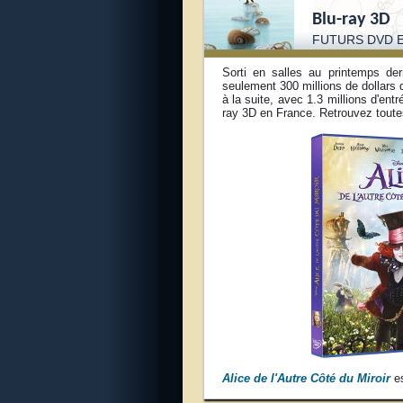
Blu-ray 3D
FUTURS DVD E
Sorti en salles au printemps der
seulement 300 millions de dollars 
à la suite, avec 1.3 millions d'en
ray 3D en France. Retrouvez toutes
Alice de l'Autre Côté du Miroir
es