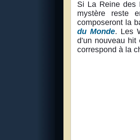
Si La Reine des N
mystère reste 
composeront la b
du Monde
. Les 
d'un nouveau hit 
correspond à la 