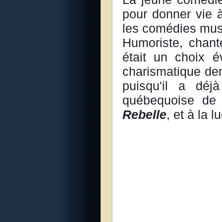
pour donner vie à
les comédies mus
Humoriste, chant
était un choix é
charismatique de
puisqu'il a dé
québequoise d
Rebelle
, et à la 