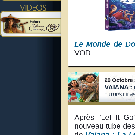
Le Monde de Do
VOD.
28 Octobre 
VAIANA :
FUTURS FILMS
Après "Let It G
nouveau tube des 
de
Vaiana : La 