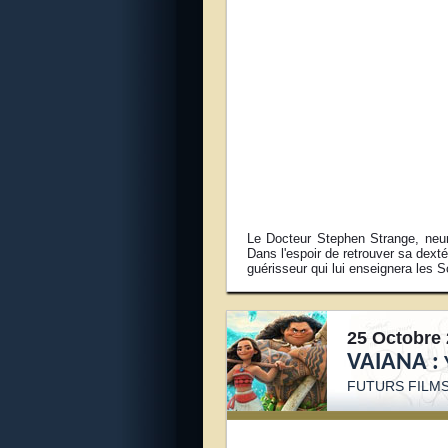
Le Docteur Stephen Strange, neuro
Dans l'espoir de retrouver sa dext
guérisseur qui lui enseignera les 
25 Octobre 
VAIANA :
FUTURS FILMS