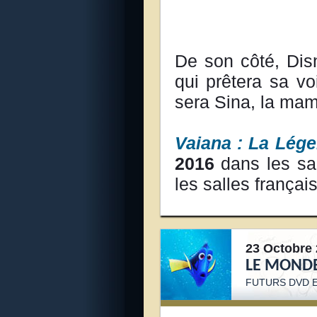
De son côté, Dis
qui prêtera sa vo
sera Sina, la ma
Vaiana : La Lég
2016
dans les sa
les salles françai
23 Octobre 
LE MONDE
FUTURS DVD E