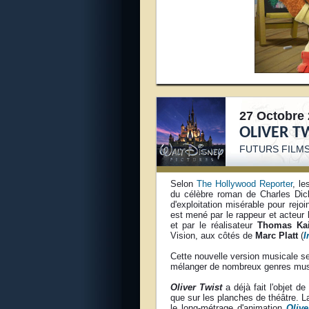
27 Octobre 
OLIVER TW
FUTURS FILMS
Selon
The Hollywood Reporter
, le
du célèbre roman de Charles Di
d'exploitation misérable pour rej
est mené par le rappeur et acteur
et par le réalisateur
Thomas Kai
Vision, aux côtés de
Marc Platt
(
I
Cette nouvelle version musicale s
mélanger de nombreux genres musi
Oliver Twist
a déjà fait l'objet de
que sur les planches de théâtre. L
le long-métrage d'animation
Oliv