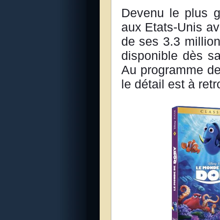
Devenu le plus g
aux Etats-Unis ave
de ses 3.3 millio
disponible dès s
Au programme des
le détail est à ret