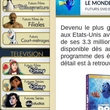
LE MONDE
FUTURS DVD E
Devenu le plus g
aux Etats-Unis ave
de ses 3.3 milli
disponible dès a
programme des éd
détail est à retrou