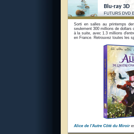
Blu-ray 3D
FUTURS DVD E
Sorti en salles au printemps der
seulement 300 millions de dollars 
à la suite, avec 1.3 millions d'en
en France. Retrouvez toutes les sp
Alice de l'Autre Côté du Miroir
es