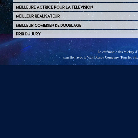
La cérémonie des Mickey d'O
sans lien avec la Walt Disney Company. Tous les visu